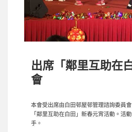
出席「鄰里互助在
會
本會受出席由白田邨屋邨管理諮詢委員會
「鄰里互助在白田」新春元宵活動。活動
手。