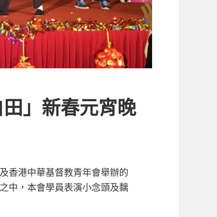
白田」新春元宵晚
及香港中華基督教青年會舉辦的
之中，本會學員表演小念頭及黐