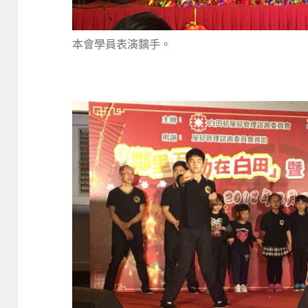
本會學員表演黐手。