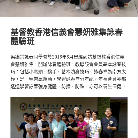
基督教香港信義會慧妍雅集詠春
體驗班
梁錦棠詠春同學會
於2016年5月曾經到訪基督教香港信義
會慧妍雅集，開辦詠春體驗班，教導該會會員基本詠春技
巧：包括小念頭、黐手、基本防身技巧。詠春拳為南方太
極，是一種帶氧運動，學習詠春無分年紀，年長會員亦都
透過學習詠春強身健體，防撞、防跌，亦可以養生保健。