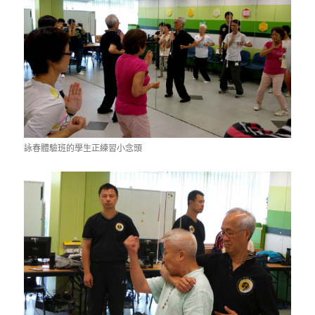
詠春體驗班的學生正練習小念頭