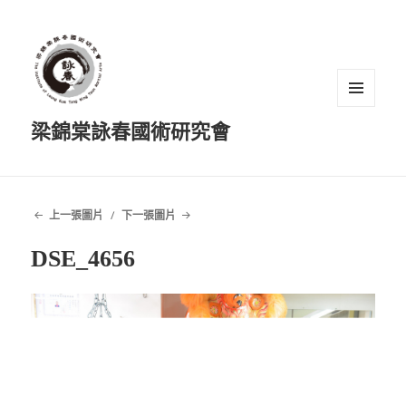
選單及
梁錦棠詠春國術研究會
小工具
上一張圖片
下一張圖片
DSE_4656