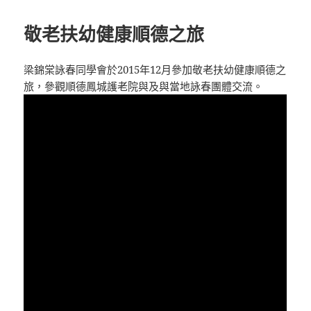
敬老扶幼健康順德之旅
梁錦棠詠春同學會於2015年12月參加敬老扶幼健康順德之
旅，參觀順德鳳城護老院與及與當地詠春團體交流。