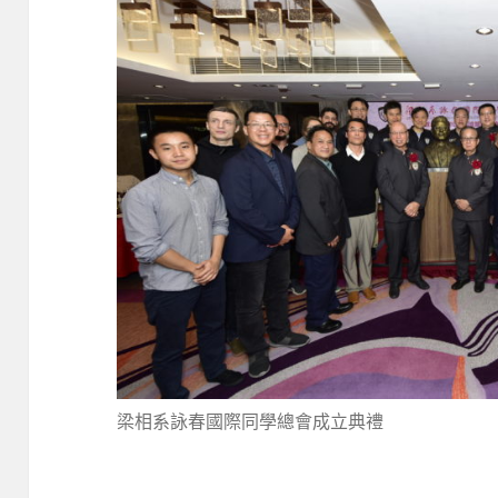
梁相系詠春國際同學總會成立典禮