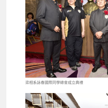
梁相系詠春國際同學總會成立典禮