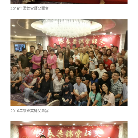
2016年梁錦棠師父壽宴
2016年梁錦棠師父壽宴