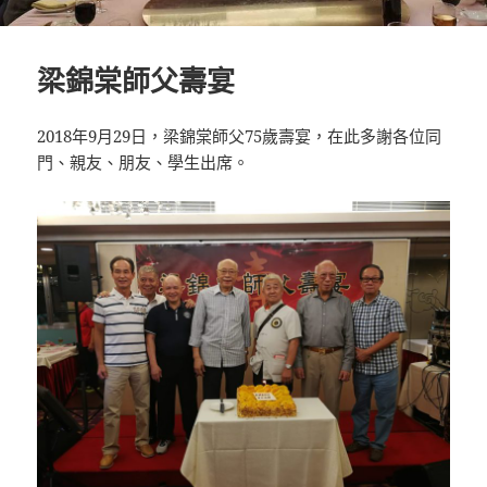
梁錦棠師父壽宴
2018年9月29日，梁錦棠師父75歲壽宴，在此多謝各位同
門、親友、朋友、學生出席。