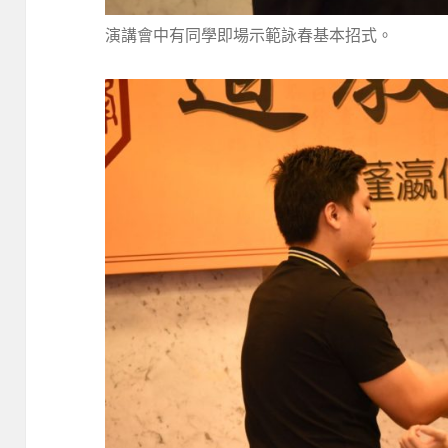
演講會中有同學即場示範詠春基本招式。