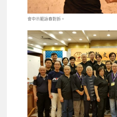
會中示範詠春對拆。