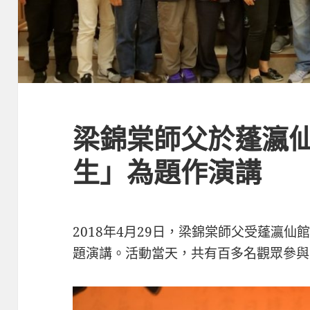
梁錦棠師父於蓬瀛
生」為題作演講
2018年4月29日，梁錦棠師父受蓬瀛
題演講。活動當天，共有百多名觀眾參與