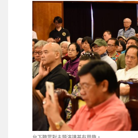
台下聽眾對主題演講甚有興趣。