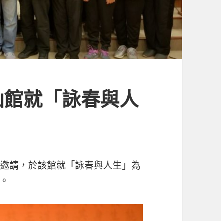
仙館就「詠春與人
仙館邀請，於該館就「詠春與人生」為
。