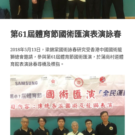
第61屆體育節國術匯演表演詠春
2018年5月13日，梁錦棠國術詠春研究受香港中國國術龍
獅總會邀請，參與第61屆體育節國術匯演，於蒲崗村道體
育館表演詠春尋橋及標指。