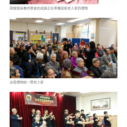
梁錦棠詠春同學會的成員正在準備送給老人家的禮物
派發禮物給一眾老人家