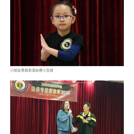
小朋友學員表演詠春小念頭