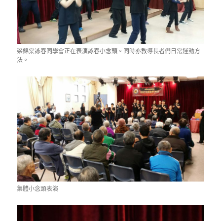
梁錦棠詠春同學會正在表演詠春小念頭。同時亦教導長者們日常運動方
法。
集體小念頭表演