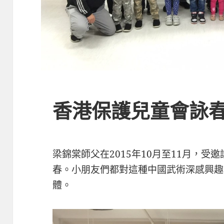
香港保護兒童會詠
梁錦棠師父在2015年10月至11月，
春。小朋友們都對這種中國武術深感興趣
體。