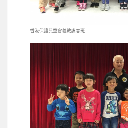
香港保護兒童會義教詠春班