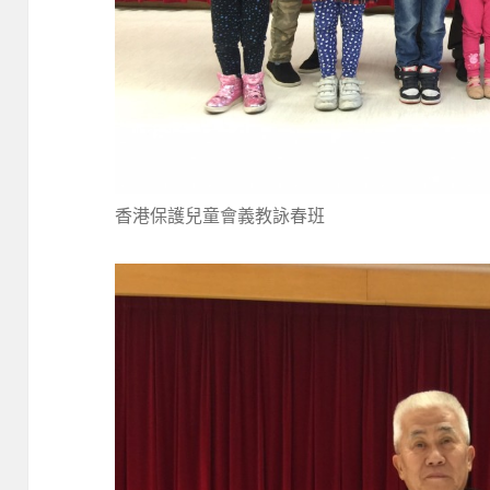
香港保護兒童會義教詠春班