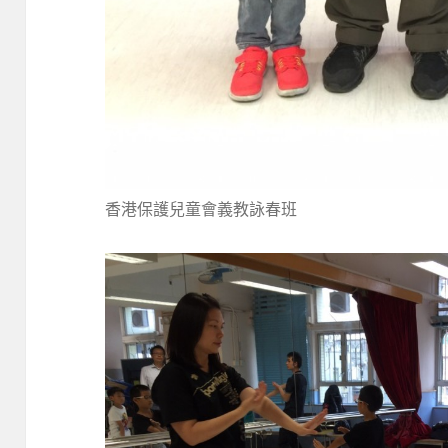
香港保護兒童會義教詠春班