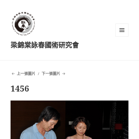
選單及
梁錦棠詠春國術研究會
小工具
上一張圖片
下一張圖片
1456