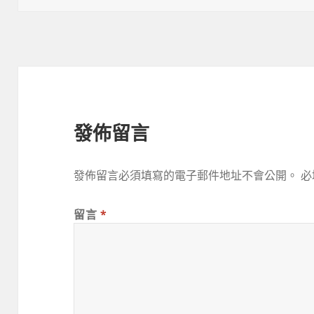
日
尺
期:
寸
發佈留言
發佈留言必須填寫的電子郵件地址不會公開。
必
留言
*