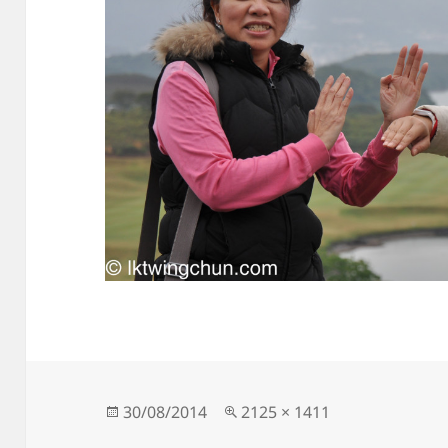
發
完
30/08/2014
2125 × 1411
佈
整