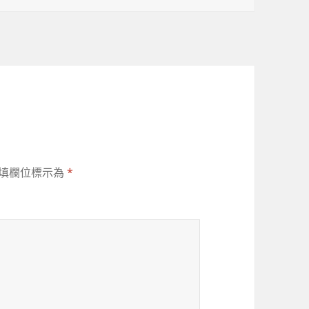
填欄位標示為
*