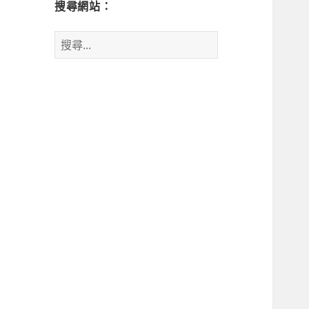
搜尋網站：
搜
尋
關
鍵
字: