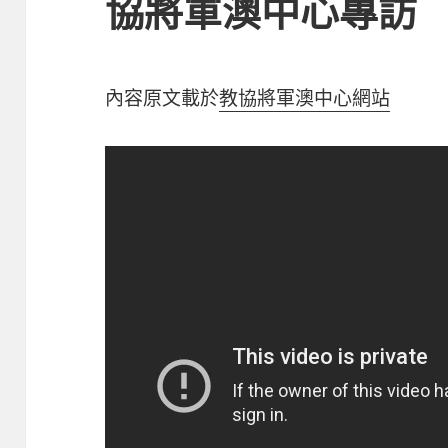
協將軍澳中心專訪
內容原文載於
教協將軍澳中心網站