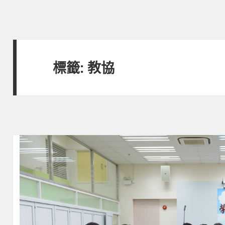
標籤:
教協