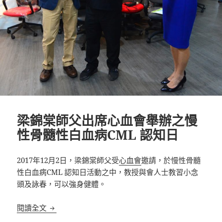
梁錦棠師父出席心血會舉辦之慢
性骨髓性白血病CML 認知日
2017年12月2日，梁錦棠師父受
心血會
邀請，於慢性骨髓
性白血病CML 認知日活動之中，教授與會人士教習小念
頭及詠春，可以強身健體。
梁錦棠師父出席心血會舉辦之慢性骨髓性白血病CML
閱讀全文