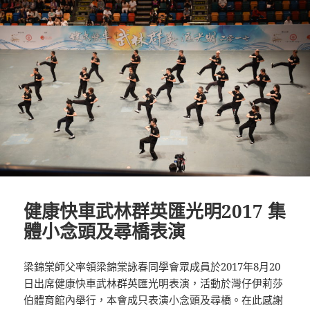
健康快車武林群英匯光明2017 集
體小念頭及尋橋表演
梁錦棠師父率領梁錦棠詠春同學會眾成員於2017年8月20
日出席健康快車武林群英匯光明表演，活動於灣仔伊莉莎
伯體育館內舉行，本會成只表演小念頭及尋橋。在此感謝